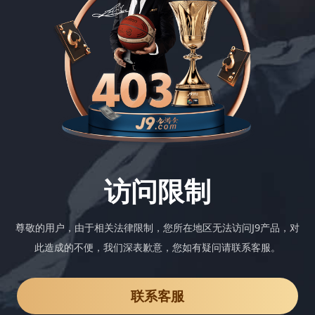
访问限制
尊敬的用户，由于相关法律限制，您所在地区无法访问J9产品，对
此造成的不便，我们深表歉意，您如有疑问请联系客服。
联系客服